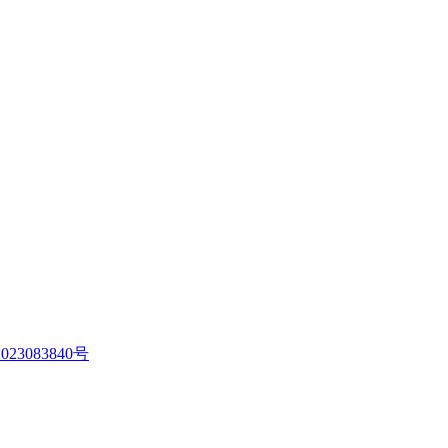
023083840号