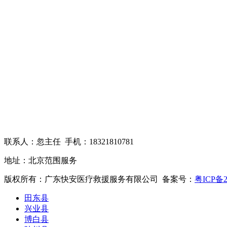
联系人：忽主任 手机：18321810781
地址：北京范围服务
版权所有：广东快安医疗救援服务有限公司 备案号：
粤ICP备2
田东县
兴业县
博白县