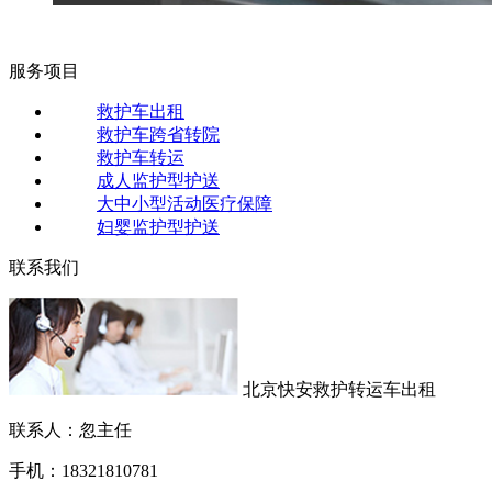
服务项目
救护车出租
救护车跨省转院
救护车转运
成人监护型护送
大中小型活动医疗保障
妇婴监护型护送
联系我们
北京快安救护转运车出租
联系人：忽主任
手机：18321810781