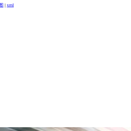
图
|
xml