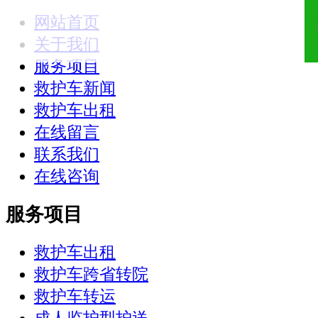
网站首页
18321810781
关于我们
服务项目
救护车新闻
救护车出租
在线留言
联系我们
在线咨询
服务项目
救护车出租
救护车跨省转院
救护车转运