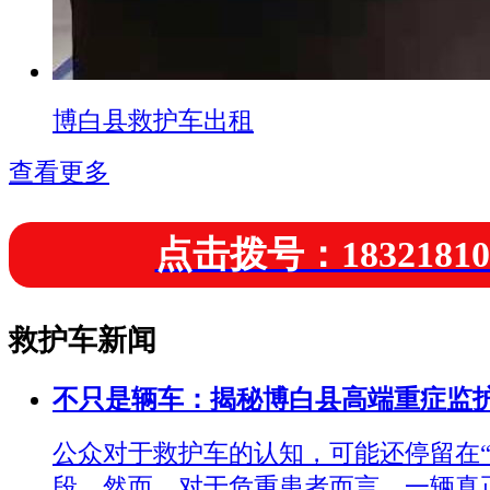
博白县救护车出租
查看更多
点击拨号：18321810
救护车新闻
不只是辆车：揭秘博白县高端重症监
公众对于救护车的认知，可能还停留在“
段。然而，对于危重患者而言，一辆真