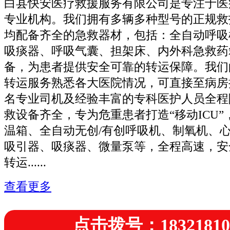
白县快安医疗救援服务有限公司是专注于医
专业机构。我们拥有多辆多种型号的正规救
均配备齐全的急救器材，包括：全自动呼吸
吸痰器、呼吸气囊、担架床、内外科急救药
备，为患者提供安全可靠的转运保障。我们
转运服务熟悉各大医院情况，可直接至病房
名专业司机及经验丰富的专科医护人员全程
救设备齐全，专为危重患者打造“移动ICU
温箱、全自动无创/有创呼吸机、制氧机、
吸引器、吸痰器、微量泵等，全程高速，安
转运......
查看更多
点击拨号：18321810