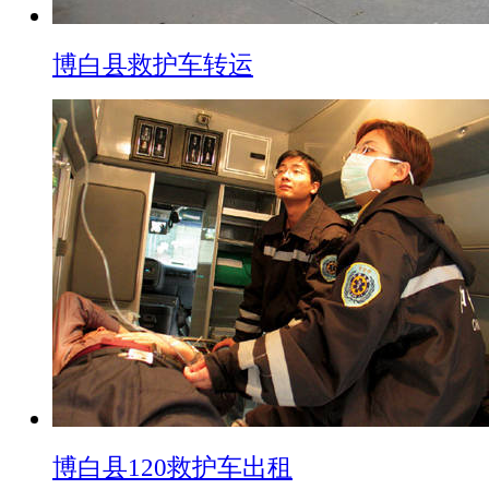
博白县救护车转运
博白县120救护车出租