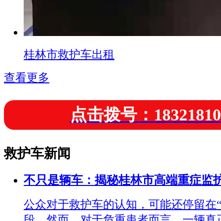
桂林市救护车出租
查看更多
点击拨号：18321810
救护车新闻
不只是辆车：揭秘桂林市高端重症监
公众对于救护车的认知，可能还停留在“
段。然而，对于危重患者而言，一辆真