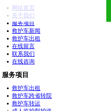
网站首页
18321810781
关于我们
服务项目
救护车新闻
救护车出租
在线留言
联系我们
在线咨询
服务项目
救护车出租
救护车跨省转院
救护车转运