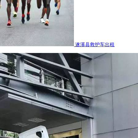
遂溪县救护车出租