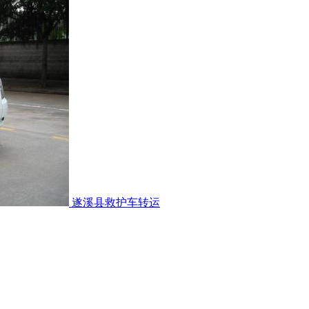
遂溪县救护车转运