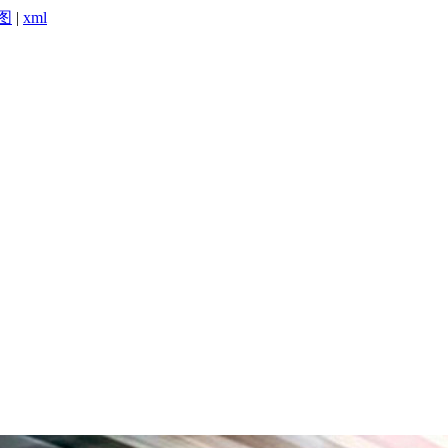
图
|
xml