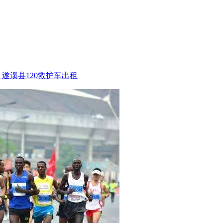
遂溪县120救护车出租