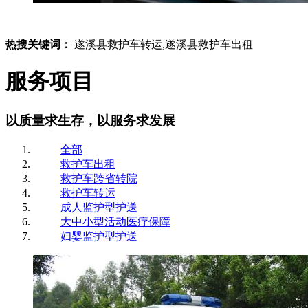
热搜关键词：
遂溪县救护车转运,遂溪县救护车出租
服务项目
以质量求生存，以服务求发展
全部
救护车出租
救护车跨省转院
救护车转运
成人监护型护送
大中小型活动医疗保障
妇婴监护型护送