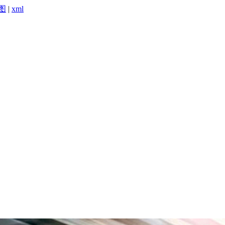
图
|
xml