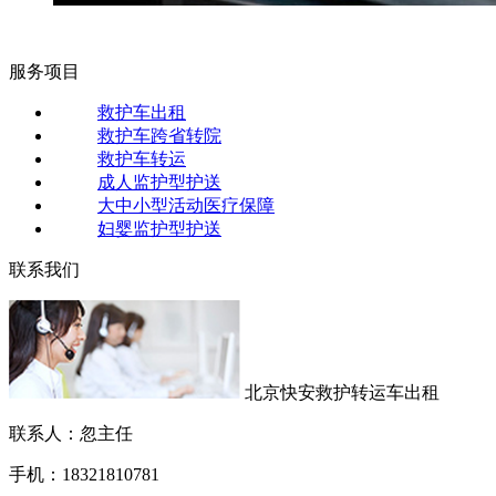
服务项目
救护车出租
救护车跨省转院
救护车转运
成人监护型护送
大中小型活动医疗保障
妇婴监护型护送
联系我们
北京快安救护转运车出租
联系人：忽主任
手机：18321810781