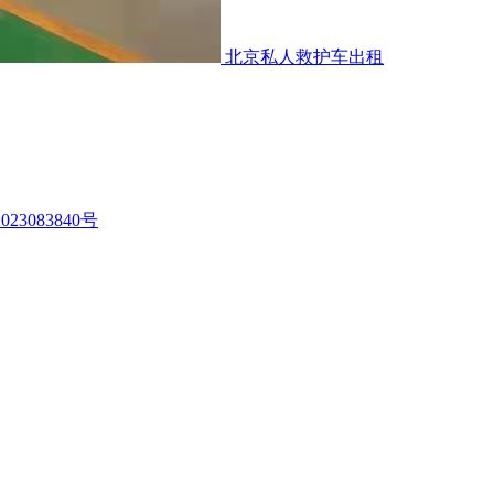
北京私人救护车出租
023083840号