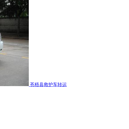
苍梧县救护车转运