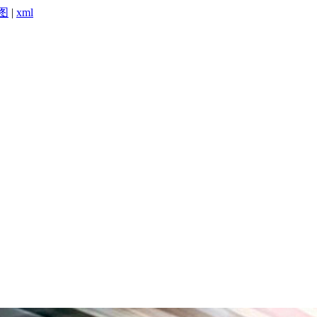
图
|
xml