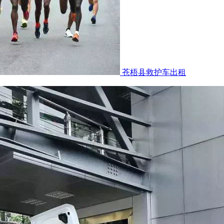
苍梧县救护车出租