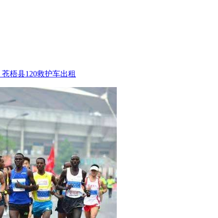
苍梧县120救护车出租