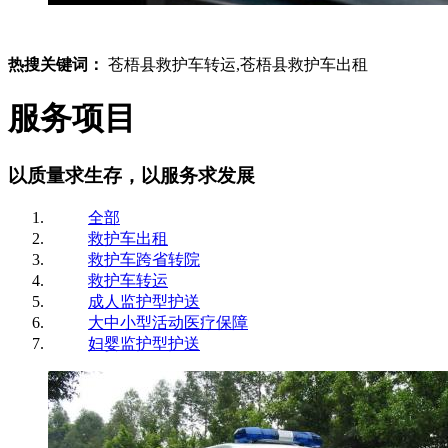
热搜关键词：
苍梧县救护车转运,苍梧县救护车出租
服务项目
以质量求生存，以服务求发展
全部
救护车出租
救护车跨省转院
救护车转运
成人监护型护送
大中小型活动医疗保障
妇婴监护型护送