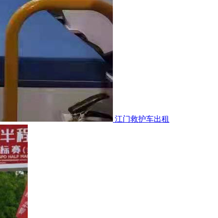
江门救护车出租