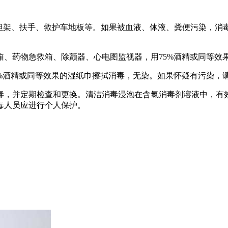
擦洗担架、扶手、救护车地板等。如果被血液、体液、粪便污染，消
箱、药物急救箱、除颤器、心电图监视器，用75%酒精或同等效
5%酒精或同等效果的湿纸巾擦拭消毒，无染。如果怀疑有污染，
并定期检查和更换。清洁消毒浸泡在含氯消毒剂溶液中，有效氯浓
毒人员应进行个人保护。