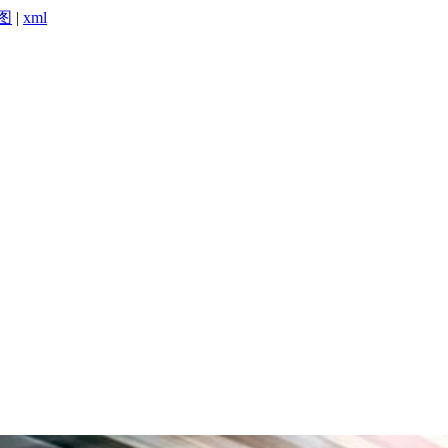
图
|
xml