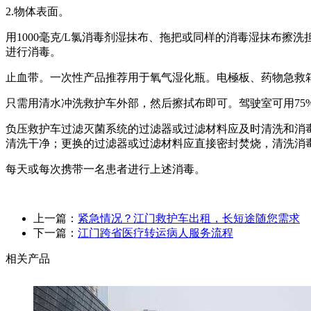
2.物体表面。
用1000毫克/L氯消毒剂湿抹布、拖把或同样的消毒湿抹布
进行消毒。
止血带。一次性产品推荐用于氧气湿化瓶。电極板、药物急救
只需用清水冲洗救护车外部，然后擦拭布即可。驾驶室可用7
负压救护车过滤灭菌系统的过滤器或过滤材料应及时清洗和消毒，
清洗干净；更换的过滤器或过滤材料应直接密封焚烧，清洗消
每天或每次携带一名患者进行上述消毒。
上一篇：
紧急情况？江门救护车出租，长短途随您需求
下一篇：
江门跨省医疗转运病人服务流程
相关产品