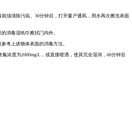
毒前须清除污垢。30分钟后，打开窗户通风，用水再次擦洗表面
果的消毒湿纸巾擦拭门内外。
请参考上述物体表面的消毒方法。
度为2000mg/L，或直接喷洒，使其完全湿润，60分钟后