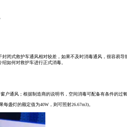
？
于封闭式救护车通风相对较差，如果不及时消毒通风，很容易导
介绍如何对救护车进行正式消毒。
0分钟后打开窗户通风；根据制造商的说明书，空间消毒可配备有条件的过
每盏灯的额定值为40W，则可照射26.67m3)。