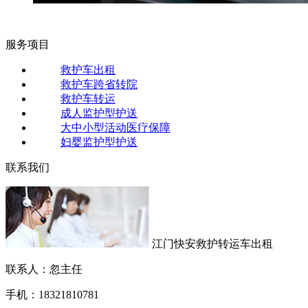
服务项目
救护车出租
救护车跨省转院
救护车转运
成人监护型护送
大中小型活动医疗保障
妇婴监护型护送
联系我们
江门快安救护转运车出租
联系人：忽主任
手机：18321810781