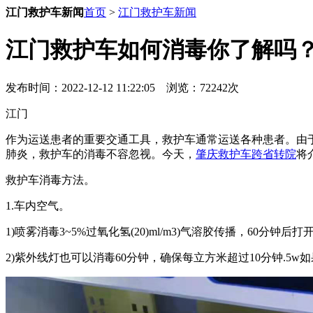
江门救护车新闻
首页
>
江门救护车新闻
江门救护车如何消毒你了解吗
发布时间：2022-12-12 11:22:05 浏览：72242次
江门
作为运送患者的重要交通工具，救护车通常运送各种患者。由
肺炎，救护车的消毒不容忽视。今天，
肇庆救护车跨省转院
将
救护车消毒方法。
1.车内空气。
1)喷雾消毒3~5%过氧化氢(20)ml/m3)气溶胶传播，6
2)紫外线灯也可以消毒60分钟，确保每立方米超过10分钟.5w如果