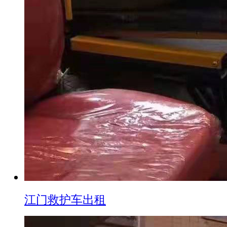
江门救护车出租