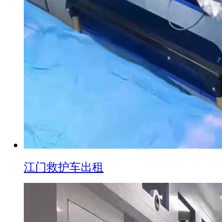
江门救护车出租