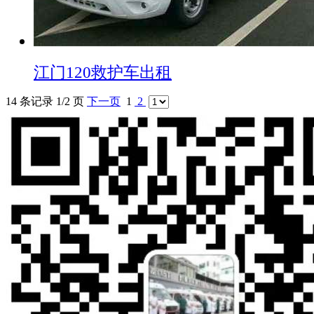
江门120救护车出租
14 条记录 1/2 页
下一页
1
2