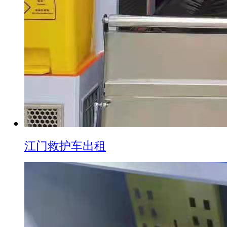
江门救护车出租