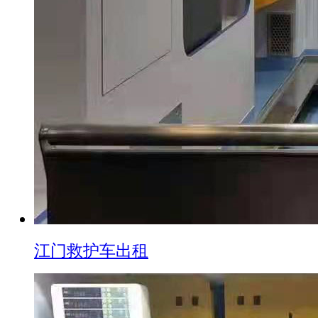
江门救护车出租