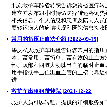
北京救护车跨省转院告诉您跨省医疗转运
建立并发布24小时待命医疗转运咨询热
相关信息。个人信息和患者及陪同人员
要转运病人的病情状况和医院信息接收
常用的指压止血法介绍
[2022-09-19]
肇庆私人救护车出租告诉您常用的指压
本、蕞常用、蕞简单、蕞有效的止血方
部、颈部和四肢大动脉出血的临时止血
用手指或手压住出血血管的上端（靠近
进
救护车出租租赁转院
[2021-12-22]
救护人员可以转租。提供的详细服务如下