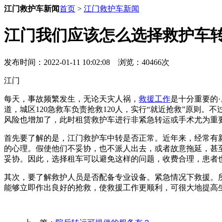
江门救护车新闻
首页
>
江门救护车新闻
江门我们应该怎么选择救护车
发布时间：2022-01-11 10:02:08 浏览：40466次
江门
每天，事故频繁发生，无论天灾人祸，
救援工作
是十分重要的
道，城区120急救车负责抢救120人，实行“就近抢救”原则
风险也增加了，此时租赁救护车进行非紧急转运或手术尤为重
首先要了解的是，江门救护车中转是否正常。近年来，经常有
的心理。假使他们不妥协，也不派人出去，或者故意拖延，甚
妥协。因此，选择租车可以避免这样的问题，收费合理，患者
其次，要了解救护人员是否配备专业设备。紧急情况下救援。
能够立即作出良好的抢救，使救援工作更顺利，可很大地提高