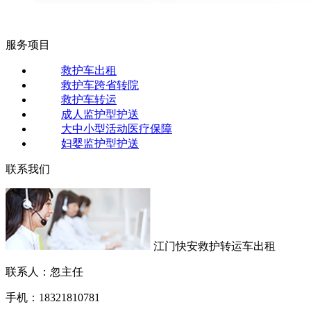
服务项目
救护车出租
救护车跨省转院
救护车转运
成人监护型护送
大中小型活动医疗保障
妇婴监护型护送
联系我们
江门快安救护转运车出租
联系人：忽主任
手机：18321810781