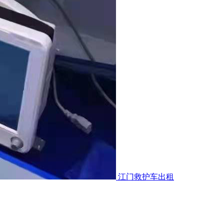
江门救护车出租