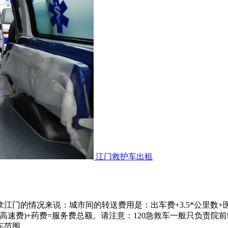
江门救护车出租
拿江门的情况来说：城市间的转送费用是：出车费+3.5*公里数
才算高速费)+药费=服务费总额。请注意：120急救车一般只负责
车范围