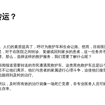
转运？
·。人们的素质提高了，呼吁为救护车和生命让路。然而，目前
。不过，对于在医院之间转诊、复健或回到家乡的患者，这一任务并
要。那么，选择这样的救护服务，我们需要了解什么呢？
新闻报道需要转送的市民遭遇黑救护车。这类黑色救护车总是以
至不让他们离开。他们与患者的家属进行心理斗争，迫使他们接
也能得到及时的治疗。
所以，及时而有效的治疗就像一场死亡竞赛，非专业医务人员可
生存率。