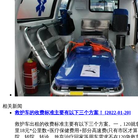
相关新闻
救护车的收费标准主要有以下三个方案！
[2022-01-20]
救护车出租的收费标准主要有以下三个方案。一，120就
里18元*公里数+医疗保健费用+部分高速费(只有市区
院，转院，转诊，放弃治疗回家等用车需求不在120急救