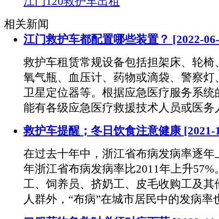
江门120救护车出租
相关新闻
江门救护车都配置哪些装置？
[2022-06
救护车租赁常规设备包括担架床、轮椅
氧气瓶、血压计、药物或滴袋、警察灯
卫星定位器等。根据应急医疗服务系统
能有各级应急医疗救援技术人员或医务
救护车提醒；冬日饮食注意健康
[2021-
在过去十年中，浙江省布病发病率逐年上
年浙江省布病发病率比2011年上升57
工、饲养员、挤奶工、皮毛收购工及其
人群外，“布病”在城市居民中的发病率