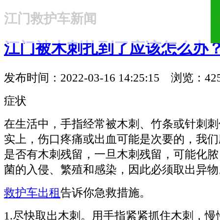
江门救护车新闻
18321810781
江门被木刺扎到了应该怎么办
发布时间：2022-03-16 14:25:15 浏览：42
症状
在生活中，手指经常被木刺、竹条或针刺刺
实上，伤口疼痛或出血可能是次要的，我们
是否有木刺残留，一旦木刺残留，可能化脓
菌的入侵、繁殖和感染，因此必须取出异物
救护车出租
告诉你急救措施。
1.尽快取出木刺。用手指紧紧抓住木刺，慢