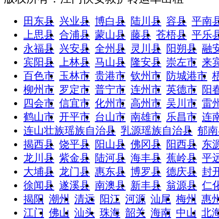
田东县
兴业县
博白县
陆川县
容县
平南
上思县
合浦县
蒙山县
藤县
苍梧县
平乐
永福县
兴安县
全州县
灵川县
阳朔县
融
宾阳县
上林县
马山县
隆安县
崇左市
来
百色市
玉林市
贵港市
钦州市
防城港市
柳州市
罗定市
普宁市
连州市
英德市
阳
四会市
信宜市
化州市
高州市
吴川市
雷
鹤山市
开平市
台山市
南雄市
乐昌市
连
连山壮族瑶族自治县
乳源瑶族自治县
郁南
揭西县
饶平县
阳山县
佛冈县
阳西县
东
龙川县
紫金县
陆河县
海丰县
蕉岭县
平
大埔县
龙门县
惠东县
博罗县
德庆县
封
徐闻县
遂溪县
南澳县
新丰县
翁源县
仁
揭阳
潮州
清远
阳江
河源
汕尾
梅州
惠
江门
佛山
汕头
珠海
韶关
海南
中山
北