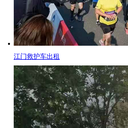
江门救护车出租