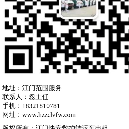
地址：江门范围服务
联系人：忽主任
手机：18321810781
网址：www.hzzclvfw.com
版权所有：江门快安救护转运车出租