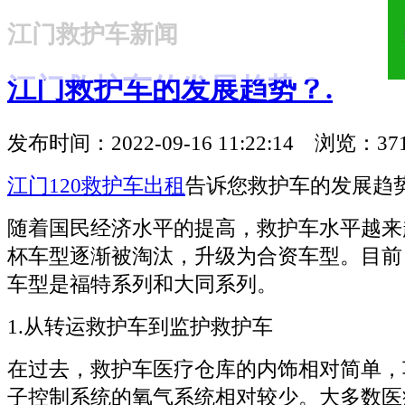
江门救护车新闻
18321810781
江门救护车的发展趋势？.
发布时间：2022-09-16 11:22:14 浏览：37
江门120救护车出租
告诉您救护车的发展趋
随着国民经济水平的提高，救护车水平越来
杯车型逐渐被淘汰，升级为合资车型。目前
车型是福特系列和大同系列。
1.从转运救护车到监护救护车
在过去，救护车医疗仓库的内饰相对简单，
子控制系统的氧气系统相对较少。大多数医