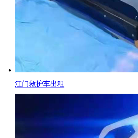
江门救护车出租