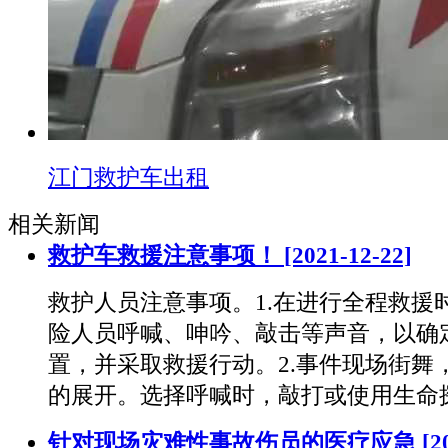
江门救护车出租
相关新闻
救护车救援注意事项！
[2021-12-22]
救护人员注意事项。1.在进行全程救援
险人员呼喊、呻吟、敲击等声音，以确
置，并采取救援行动。2.事件现场街舞
的展开。选择呼喊时，敲打或使用生命
针对现场灾难性事故伤员的医疗应急
[2