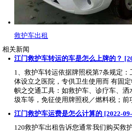
救护车出租
相关新闻
江门救护车转运的车是怎么上牌的？
[2
1、救护车转运依据牌照税第7条规定：
体设立之医院，专供卫生使用而 有固
帜之交通工具：如救护车、诊疗车、洒
圾车等，免征使用牌照税／燃料税；前
江门救护车运费是怎么计算的
[2022-09
120救护车出租告诉您通常我们购买救