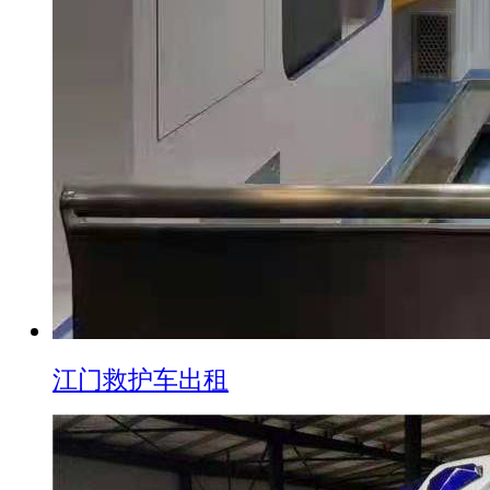
江门救护车出租