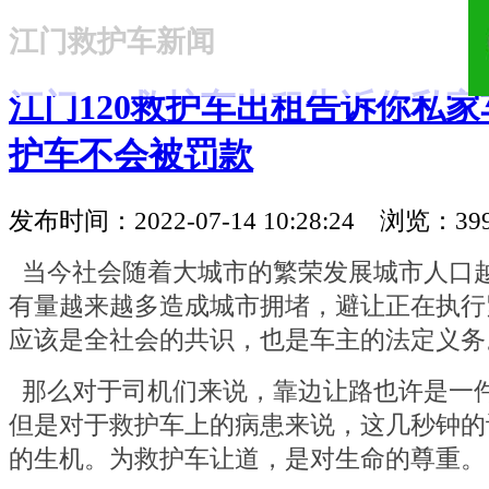
江门救护车新闻
18321810781
江门120救护车出租告诉你私
护车不会被罚款
发布时间：2022-07-14 10:28:24 浏览：39
当今社会随着大城市的繁荣发展城市人口
有量越来越多造成城市拥堵，避让正在执行
应该是全社会的共识，也是车主的法定义务
那么对于司机们来说，靠边让路也许是一
但是对于救护车上的病患来说，这几秒钟的
的生机。为救护车让道，是对生命的尊重。