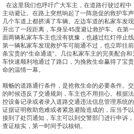
在这里我们也呼吁广大车主，在道路行驶过程中
主动避让。在路上突然响起了一阵急促的救护车声
几个车道上都挤满了车辆。左边车道的私家车发现
开出了一段距离，车身呈45度避让救护车。在第
面两辆私家车车主也没有犹豫，也越过红灯停止线
第一辆私家车发现救护车可能通不过，也立即往前
条宝贵的“生命通道”。几位私家车主的完美配合
车快速顺利地通过了路口，为挽救生命赢得了宝贵
命的温情一幕。
顺畅的道路通行条件，是抢救生命的必要条件。交
的时候违反了交通规则，车主也不用担心。根据法
控设备记录或者录入道路交通违法信息管理系统的
证据证明救助危难或者紧急避险造成的，应当予以
接到了处罚通知，车主可以到交警部门进行申诉，
查证核实，第一时间予以核销。