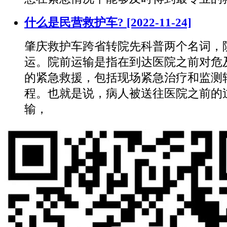
什么是民营救护车?
[2022-11-24]
肇庆救护车跨省转院先科普两个名词，
运。院前运输是指在到达医院之前对危
的紧急救援，包括现场紧急治疗和监测
程。也就是说，病人被送往医院之前的
输，