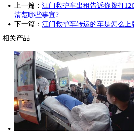
上一篇：
江门救护车出租告诉你拨打12
清楚哪些事宜?
下一篇：
江门救护车转运的车是怎么上
相关产品