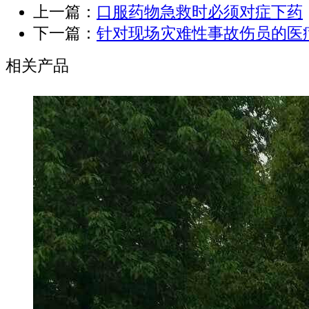
上一篇：
口服药物急救时必须对症下药
下一篇：
针对现场灾难性事故伤员的医
相关产品