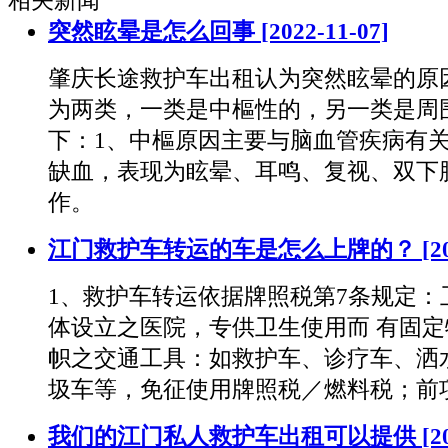
相关新闻
突然眩晕是怎么回事
[2022-11-07]
肇庆长途救护车出租认为突然眩晕的原
为两类，一类是中樞性的，另一类是周
下：1、中樞原因主要与脑血管疾病有
缺血，表现为眩晕、耳鸣、复视、双下
作。
江门救护车转运的车是怎么上牌的？
[2
1、救护车转运依据牌照税第7条规定：
体设立之医院，专供卫生使用而 有固
帜之交通工具：如救护车、诊疗车、洒
圾车等，免征使用牌照税／燃料税；前
我们的江门私人救护车出租可以提供
[2