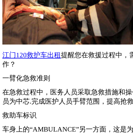
江门120救护车出租
提醒您在救援过程中，
作？
一臂化急救准则
在急救过程中，医务人员采取急救措施和操
员为中芯.完成医护人员手臂范围，提高抢
救助车标识
车身上的“AMBULANCE”另一方面，这