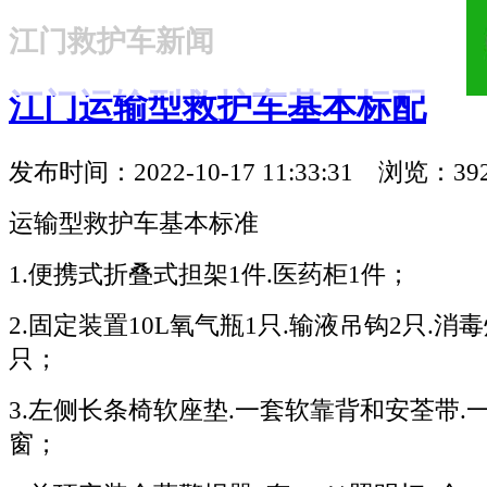
江门救护车新闻
18321810781
江门运输型救护车基本标配
发布时间：2022-10-17 11:33:31 浏览：39
运输型救护车基本标准
1.便携式折叠式担架1件.医药柜1件；
2.固定装置10L氧气瓶1只.输液吊钩2只.消毒
只；
3.左侧长条椅软座垫.一套软靠背和安荃带.
窗；