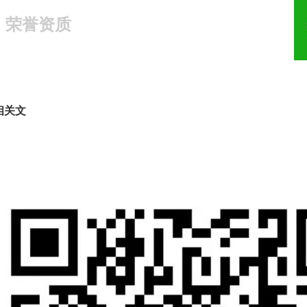
荣誉资质
18321810781
相关文