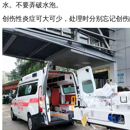
水。不要弄破水泡。
创伤性炎症可大可少，处理时分别忘记创伤