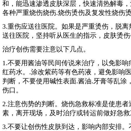
和，能迅速渗透皮肤深层，快速清热解毒，
各种严重烧伤烧伤.烧伤烫伤及复发性烧伤
3.重伤应送往医院。如果是严重烫伤，脱离
送往医院，坚持听从医生的指示，皮肤烫伤
治疗创伤需要注意以下几点。
1.不要用酱油等民间传说来治疗，以免影响
红药水。.涂改紫药等有色药液，避免影响
判断，不要使用碱性表面.酱油.牙膏等乱涂
伤口。
2.注意伤势的判断。烧伤急救标准是使患者
素，离开现场，及时治疗或转运前做好急救
3.不要让创伤性皮肤到达，影响内部安排。不