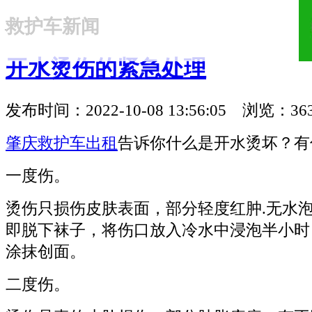
救护车新闻
18321810781
开水烫伤的紧急处理
发布时间：2022-10-08 13:56:05 浏览：36
肇庆救护车出租
告诉你什么是开水烫坏？有
一度伤。
烫伤只损伤皮肤表面，部分轻度红肿.无水泡
即脱下袜子，将伤口放入冷水中浸泡半小时
涂抹创面。
二度伤。