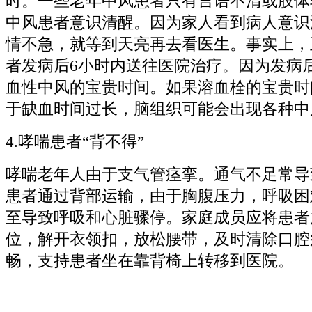
时。一些老年中风患者只有言语不清或肢体
中风患者意识清醒。因为家人看到病人意识
情不急，就等到天亮再去看医生。事实上，
者发病后6小时内送往医院治疗。因为发病
血性中风的宝贵时间。如果溶血栓的宝贵时
于缺血时间过长，脑组织可能会出现各种中
4.哮喘患者“背不得”
哮喘老年人由于支气管痉挛。通气不足常导
患者通过背部运输，由于胸腹压力，呼吸困
至导致呼吸和心脏骤停。家庭成员应将患者
位，解开衣领扣，放松腰带，及时清除口腔
畅，支持患者坐在靠背椅上转移到医院。