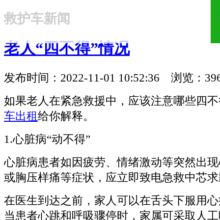
救护车新闻
18321810781
老人“四不得”情况
发布时间：2022-11-01 10:52:36 浏览：39
如果老人在紧急救援中，应该注意哪些四不
车出租
给你解释。
1.心脏病“动不得”
心脏病患者如因疲劳、情绪激动等突然出现
或胸压样痛等症状，应立即致电急救中芯求
在医生到达之前，家人可以在舌头下服用心
当患者心跳和呼吸骤停时，家属可采取人工