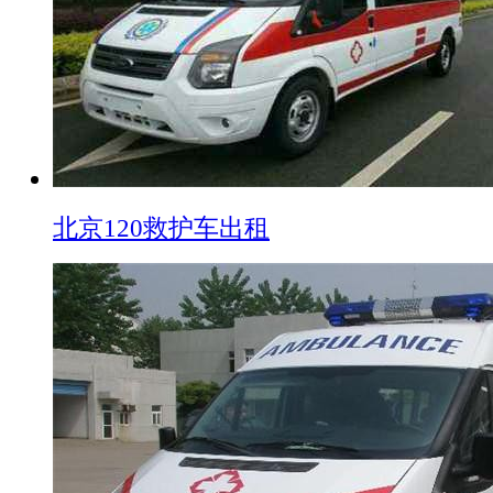
北京120救护车出租