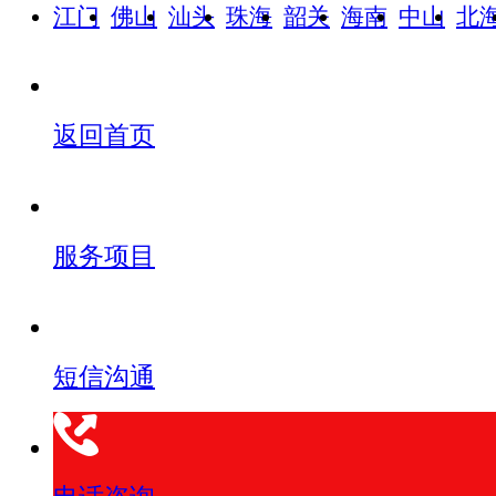
江门
佛山
汕头
珠海
韶关
海南
中山
北
返回首页
服务项目
短信沟通