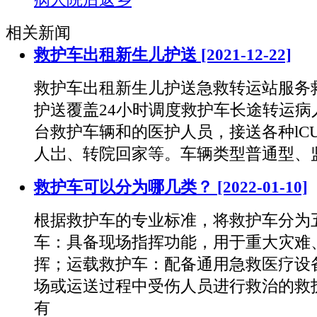
相关新闻
救护车出租新生儿护送
[2021-12-22]
救护车出租新生儿护送急救转运站服务
护送覆盖24小时调度救护车长途转运病
台救护车辆和的医护人员，接送各种lC
人岀、转院回家等。车辆类型普通型、
救护车可以分为哪几类？
[2022-01-10]
根据救护车的专业标准，将救护车分为
车：具备现场指挥功能，用于重大灾难
挥；运载救护车：配备通用急救医疗设
场或运送过程中受伤人员进行救治的救
有