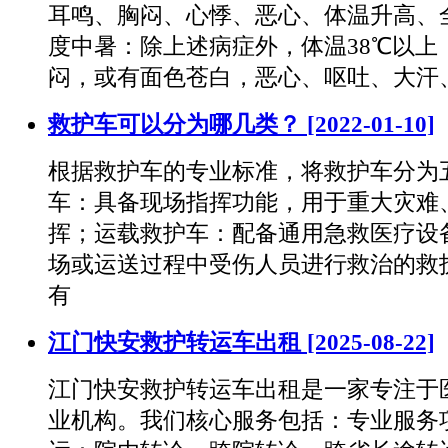
耳鸣、胸闷、心悸、恶心、体温升高、
度中暑：除上述病症外，体温38℃以上
闷，或有面色苍白，恶心、呕吐、大汗
救护车可以分为哪几类？
[2022-01-10]
根据救护车的专业标准，将救护车分为
车：具备现场指挥功能，用于重大灾难
挥；运载救护车：配备通用急救医疗设
场或运送过程中受伤人员进行救治的救
有
江门快安救护转运车出租
[2025-08-22]
江门快安救护转运车出租是一家专注于
业机构。我们核心服务包括：专业服务