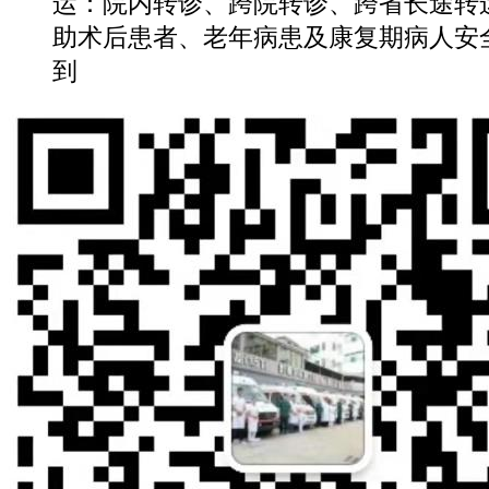
运：院内转诊、跨院转诊、跨省长途转
助术后患者、老年病患及康复期病人安
到