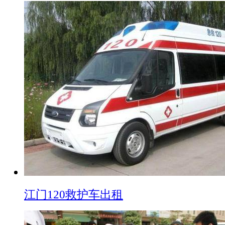
江门120救护车出租