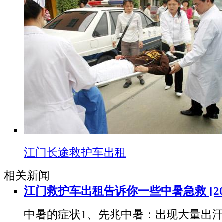
江门长途救护车出租
相关新闻
江门救护车出租告诉你一些中暑急救
[2
中暑的症状1、先兆中暑：出现大量出